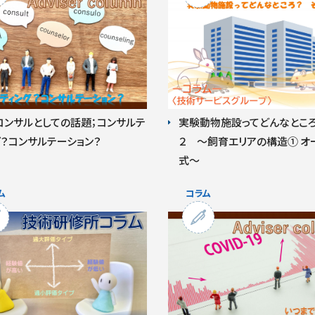
コンサルとしての話題；コンサルテ
実験動物施設ってどんなところ
グ？コンサルテーション？
２ ～飼育エリアの構造① オ
式～