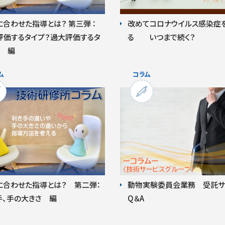
合わせた指導とは？ 第三弾 ：
改めてコロナウイルス感染症
評価するタイプ？過大評価するタ
る いつまで続く？
？ 編
に合わせた指導とは？ 第二弾：
動物実験委員会業務 受託サ
手、手の大きさ 編
Q＆A