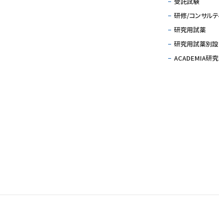
受託試験
研修/コンサルテ
研究用試薬
研究用試薬別設サ
ACADEMIA