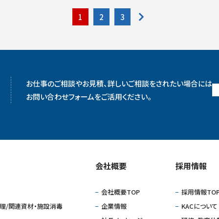
1
2
3
お仕事のご相談やお見積、詳しいご相談をされたい場合には
お問い合わせフォームをご活用ください。
会社概要
採⽤情報
会社概要TOP
採⽤情報TO
理/関連資材・施設消毒
企業情報
KACについて