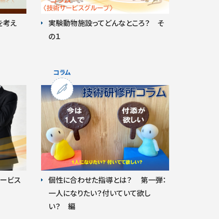
を考え
実験動物施設ってどんなところ？ そ
の１
ービス
個性に合わせた指導とは？ 第一弾：
一人になりたい？付いていて欲し
い？ 編