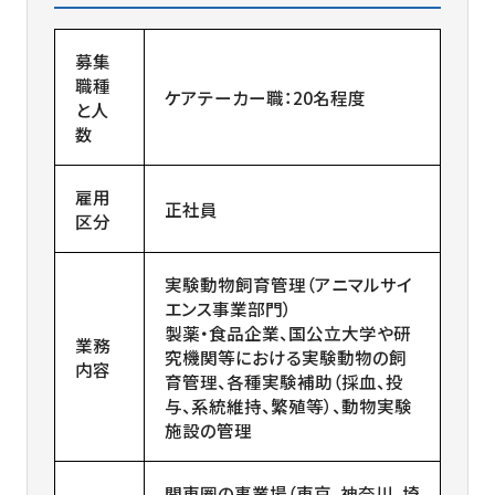
募集
職種
ケアテーカー職：20名程度
と人
数
雇用
正社員
区分
実験動物飼育管理（アニマルサイ
エンス事業部門）
製薬・食品企業、国公立大学や研
業務
究機関等における実験動物の飼
内容
育管理、各種実験補助（採血、投
与、系統維持、繁殖等）、動物実験
施設の管理
関東圏の事業場（東京、神奈川、埼