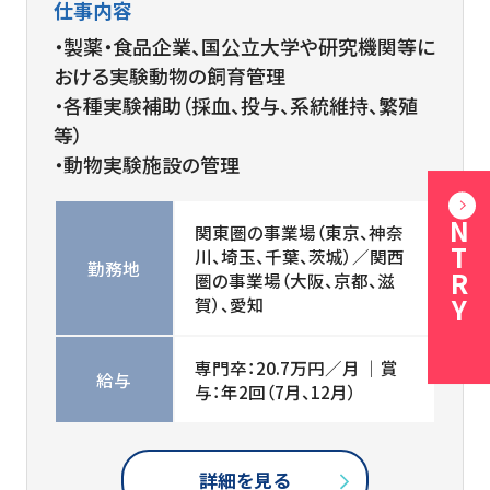
仕事内容
・製薬・食品企業、国公立大学や研究機関等に
おける実験動物の飼育管理
・各種実験補助（採血、投与、系統維持、繁殖
等）
・動物実験施設の管理
ENTRY
関東圏の事業場（東京、神奈
川、埼玉、千葉、茨城）／関西
勤務地
圏の事業場（大阪、京都、滋
賀）、愛知
専門卒：20.7万円／月 │賞
給与
与：年2回（7月、12月）
詳細を見る