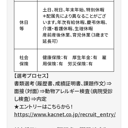
土日、祝日、年末年始、特別休暇
＊配属先により異なることがござ
休日
います。年次有給休暇、慶弔休暇、
等
介護・看護休暇、生理休暇
産前産後休業、育児休業（3歳まで
延長可）
社会
健康保険：有 厚生年金：有 雇
保険
用保険：有 労災保険：有
【選考プロセス】
書類選考（履歴書、成績証明書、課題作文）⇒
面接（対面）⇒動物アレルギー検査（病院受診
し検査）⇒内定
★エントリーはこちらから！
https://www.kacnet.co.jp/recruit_entry/