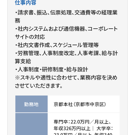
仕事内容
・請求書、振込、伝票処理、交通費等の経理業
務
・社内システムおよび通信機器、コーポレート
サイトの対応
・社内文書作成、スケジュール管理等
・労務管理、人事制度改定、人事考課、給与計
算支給
・人事制度・研修制度・給与設計
※スキルや適性に合わせて、業務内容を決め
させていただきます。
勤務地
京都本社（京都市中京区）
専門卒：22.0万円／月以上、
年収326万円以上│ 大学卒：
23.0万円／月以上、年収340