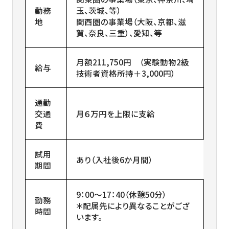
勤務
玉、茨城、等）
地
関西圏の事業場（大阪、京都、滋
賀、奈良、三重）、愛知、等
月額211,750円 （実験動物2級
給与
技術者資格所持＋3,000円）
通勤
交通
月６万円を上限に支給
費
試用
あり（入社後6か月間）
期間
9：00～17：40（休憩50分）
勤務
＊配属先により異なることがござ
時間
います。