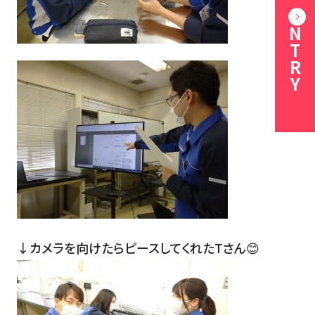
ENTRY
↓カメラを向けたらピースしてくれたTさん😊