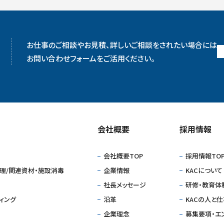
お仕事のご相談やお見積、詳しいご相談をされたい場合には
お問い合わせフォームをご活用ください。
会社概要
採⽤情報
会社概要TOP
採⽤情報TO
理/関連資材・施設消毒
企業情報
KACについて
社⻑メッセージ
研修・教育体
ィング
沿⾰
KACの人と
企業理念
募集要項・エ