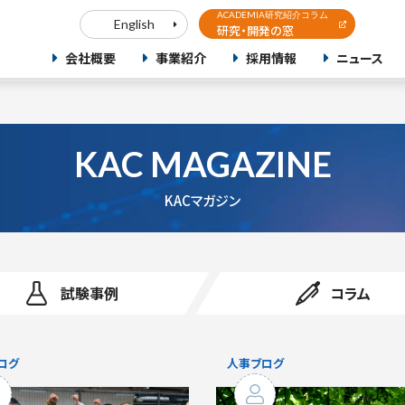
ACADEMIA研究紹介コラム
English
研究・開発の窓
会社概要
事業紹介
採用情報
ニュース
KAC MAGAZINE
KACマガジン
試験事例
コラム