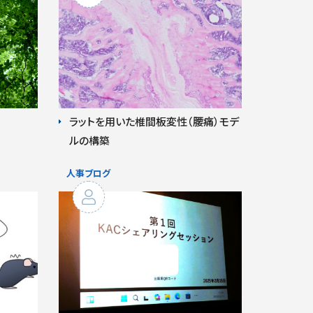
ラットを用いた椎間板変性（腰痛）モデ
ルの構築