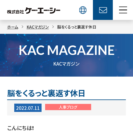
ホーム
KACマガジン
脳をくるっと裏返す休日
KAC MAGAZINE
KACマガジン
脳をくるっと裏返す休日
人事ブログ
2022.07.11
こんにちは❗