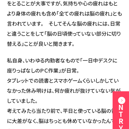
をとることが大事ですが、気持ちや心の疲れはもと
より身体の疲れも含め「全ての疲れは脳の疲れ」とも
言われています。 そしてそんな脳の疲れには、日常
と違うことをして「脳の日頃使っていない部分に切り
替える」ことが良いと聞きます。
私自身、いわゆる内勤者なもので「一日中デスクに
座りっぱなしのＰＣ作業」が日常。
タブレットでの読書とスマホゲームくらいしかしてい
なかった休み明けは、何か疲れが抜けていない気が
ENTRY
していました。
考えてみたら当たり前で、平日と使っている脳の領域
に大差がなく、脳はちっとも休めていなかったんです