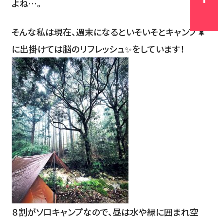
よね…。
そんな私は現在、週末になるといそいそとキャンプ🌲
に出掛けては脳のリフレッシュ✨をしています！
８割がソロキャンプなので、昼は水や緑に囲まれ空