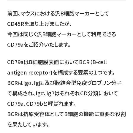
前回、マウスにおける汎B細胞マーカーとして
CD45Rを取り上げましたが、
今回は同じく汎B細胞マーカーとして利用できる
CD79aをご紹介いたします。
CD79aはB細胞膜表面においてBCR（B-cell
antigen receptor)を構成する要素の１つです。
BCRはIgα、Igβ、及び膜結合型免疫グロブリン分子
で構成され、Igα、IgβはそれぞれCD分類において
CD79a、CD79bと呼ばれます。
BCRは抗原受容体としてB細胞の機能に重要な役割
を果たしています。