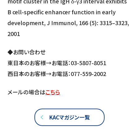
motif cluster in the IgH δ-γ3 interval exhibits
B cell-specific enhancer function in early
development, J Immunol, 166 (5): 3315–3323,
2001
◆お問い合わせ
東日本のお客様→お電話：03-5807-8051
西日本のお客様→お電話：077-559-2002
メールの場合は
こちら
KACマガジン一覧