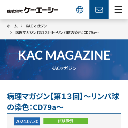
ホーム
KACマガジン
病理マガジン【第１３回】～リンパ球の染色：CD79a～
KAC MAGAZINE
KACマガジン
病理マガジン【第１３回】～リンパ球
の染色：CD79a～
試験事例
2024.07.30