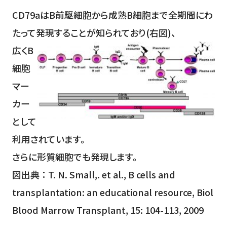
CD79aはB前駆細胞から成熟B細胞まで全期間にわ
たって発現することが知られており(右図)、
広くB
細胞
マー
カー
として
利用されています。
さらに形質細胞でも発現します。
図出典 ： T. N. Small,. et al., B cells and
transplantation: an educational resource, Biol
Blood Marrow Transplant, 15: 104-113, 2009