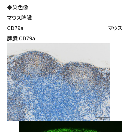
◆染色像
マウス脾臓
CD79a マウス
脾臓 CD79a