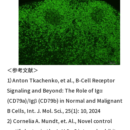
＜参考文献＞
1）Anton Tkachenko, et al., B-Cell Receptor
Signaling and Beyond: The Role of Igα
(CD79a)/Igβ (CD79b) in Normal and Malignant
B Cells, Int. J. Mol. Sci., 25(1): 10, 2024
2) Cornelia A. Mundt, et. Al., Novel control