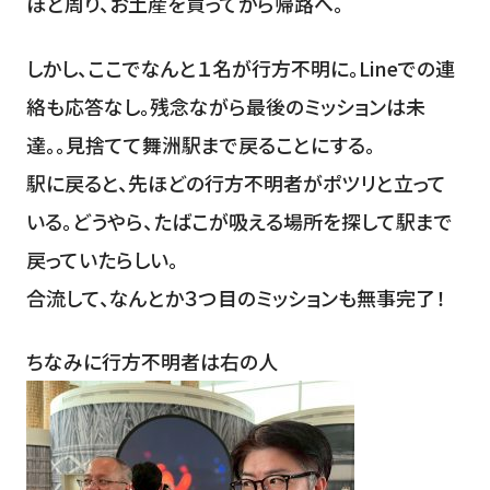
ほど周り、お土産を買ってから帰路へ。
しかし、ここでなんと１名が行方不明に。Lineでの連
絡も応答なし。残念ながら最後のミッションは未
達。。見捨てて舞洲駅まで戻ることにする。
駅に戻ると、先ほどの行方不明者がポツリと立って
いる。どうやら、たばこが吸える場所を探して駅まで
戻っていたらしい。
合流して、なんとか３つ目のミッションも無事完了！
ちなみに行方不明者は右の人