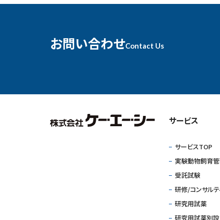
お問い合わせ
Contact Us
サービス
サービスTOP
実験動物飼育管
受託試験
研修/コンサルテ
研究用試薬
研究用試薬別設サ