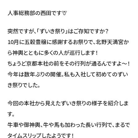
人事総務部の西田です🦒
突然ですが、「ずいき祭り」はご存知ですか？
10月に五穀豊穣に感謝するお祭りで、北野天満宮か
ら神輿とともに多くの人が巡行します！
ちょうど京都本社の前をその行列が通るんですよ～！
今年は数年ぶりの開催。私も入社して初めてのずい
き祭りでした。
今回の本社から見えたずいき祭りの様子を紹介しま
す。
牛車や御神輿、牛や馬も加わった長い行列で、まるで
タイムスリップしたようです！