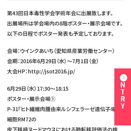
第43回日本毒性学会学術年会に出展致します。
出展場所は学会場内の8階ポスター・展示会場です。
以下の日程でポスター発表も予定しております。
会場：ウインクあいち（愛知県産業労働センター）
会期：2016年6月29日（水）～7月1日（金）
大会HP：http://jsot2016.jp/
ENTRY
6月29日（水）17:30～18:15
ポスター・展示会場①
P-31「ヒト繊維肉腫由来ルシフェラーゼ遺伝子導入
細胞RM72の
皮下移植ヌードマウスにおける肺転移評価法の検