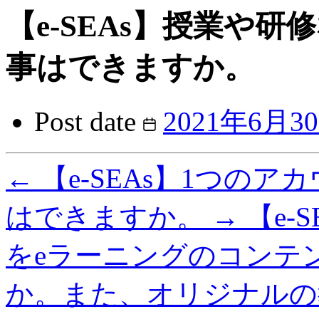
【e-SEAs】授業や
事はできますか。
Post date
2021年6月3
←
【e-SEAs】1つの
はできますか。
→
【e-
をeラーニングのコンテ
か。また、オリジナルの