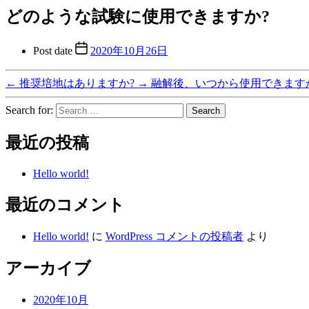
どのような試験に使用できますか?
Post date
2020年10月26日
←
推奨培地はありますか?
→
融解後、いつから使用できます
Search for:
最近の投稿
Hello world!
最近のコメント
Hello world!
に
WordPress コメントの投稿者
より
アーカイブ
2020年10月