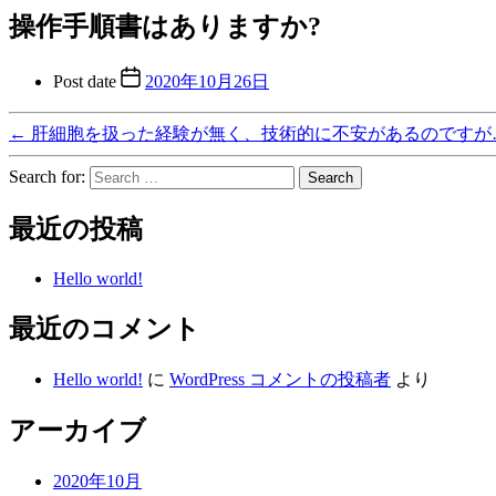
操作手順書はありますか?
Post date
2020年10月26日
←
肝細胞を扱った経験が無く、技術的に不安があるのですが
Search for:
最近の投稿
Hello world!
最近のコメント
Hello world!
に
WordPress コメントの投稿者
より
アーカイブ
2020年10月