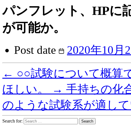
パンフレット、HPに
が可能か。
Post date
2020年10月
←
○○試験について概算
ほしい。
→
手持ちの化
のような試験系が適して
Search for: